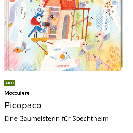
NEU
Mocculere
Picopaco
Eine Baumeisterin für Spechtheim