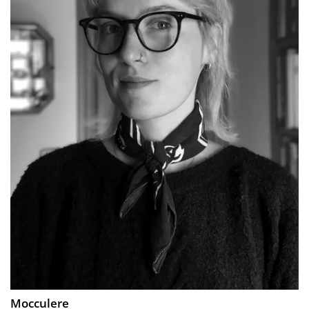
Mocculere