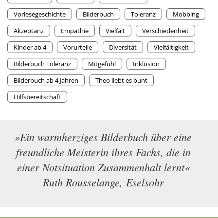
Vorlesegeschichte
Bilderbuch
Toleranz
Mobbing
Akzeptanz
Empathie
Vielfalt
Verschiedenheit
Kinder ab 4
Vorurteile
Diversität
Vielfältigkeit
Bilderbuch Toleranz
Mitgefühl
Inklusion
Bilderbuch ab 4 Jahren
Theo liebt es bunt
Hilfsbereitschaft
»Ein warmherziges Bilderbuch über eine
freundliche Meisterin ihres Fachs, die in
einer Notsituation Zusammenhalt lernt«
Ruth Rousselange, Eselsohr