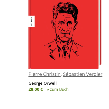
Pierre Christin
,
Sébastien Verdier
George Orwell
28,00 €
|
» zum Buch