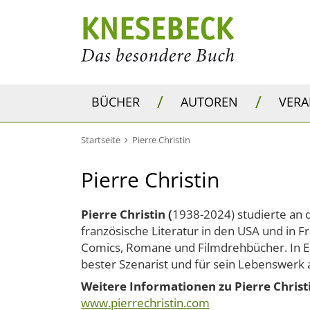
/
/
BÜCHER
AUTOREN
VER
Startseite
Pierre Christin
Pierre Christin
Pierre Christin (
1938-2024) studierte an d
französische Literatur in den USA und in Fr
Comics, Romane und Filmdrehbücher. In E
bester Szenarist und für sein Lebenswerk 
Weitere Informationen zu Pierre Christi
www.pierrechristin.com