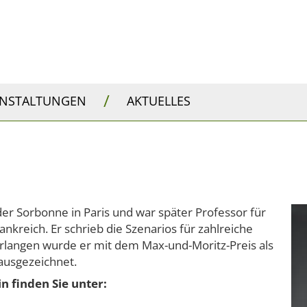
/
ANSTALTUNGEN
AKTUELLES
er Sorbonne in Paris und war später Professor für
ankreich. Er schrieb die Szenarios für zahlreiche
rlangen wurde er mit dem Max-und-Moritz-Preis als
ausgezeichnet.
n finden Sie unter: