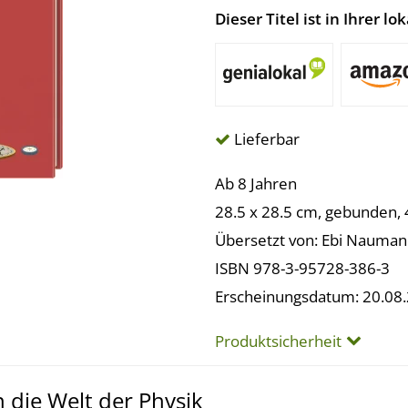
Dieser Titel ist in Ihrer 
Lieferbar
Ab 8 Jahren
28.5 x 28.5 cm, gebunden, 
Übersetzt von: Ebi Nauma
ISBN 978-3-95728-386-3
Erscheinungsdatum: 20.08
Produktsicherheit
n die Welt der Physik