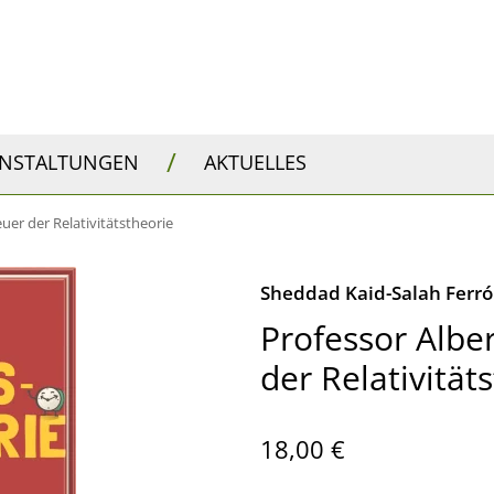
/
ANSTALTUNGEN
AKTUELLES
uer der Relativitätstheorie
Sheddad Kaid-Salah Ferr
Professor Albe
der Relativität
18,00 €