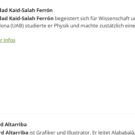
ad Kaid-Salah Ferrón
ad Kaid-Salah Ferrón
begeistert sich für Wissenschaft 
ona (UAB) studierte er Physik und machte zustätzlich eine
r Infos
d Altarriba
d Altarriba
ist Grafiker und Illustrator. Er leitet Alababal