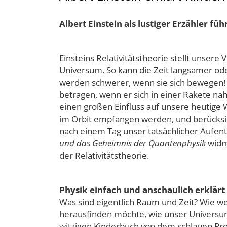
Albert Einstein als lustiger Erzähler fü
Einsteins Relativitätstheorie stellt unser
Universum. So kann die Zeit langsamer o
werden schwerer, wenn sie sich bewegen! 
betragen, wenn er sich in einer Rakete nahe
einen großen Einfluss auf unsere heutige W
im Orbit empfangen werden, und berücksicht
nach einem Tag unser tatsächlicher Aufen
und das Geheimnis der Quantenphysik
widme
der Relativitätstheorie.
Physik einfach und anschaulich erklärt
Was sind eigentlich Raum und Zeit? Wie 
herausfinden möchte, wie unser Universum 
witzigen Kinderbuch von dem schlauen Prof