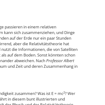
nge passieren in einem relativen
aum kann sich zusammenziehen, und Dinge
nden auf der Erde nur ein paar Stunden
rrend, aber die Relativitätstheorie hat
nutzt die Informationen, die von Satelliten
kt als auf dem Boden. Sonst könnten schon
neinander abweichen. Nach
Professor Albert
 Raum und Zeit und deren Zusammenhang in
2
digkeit zusammen? Was ist E = mc
? Wer
rt in diesem bunt illustrierten und
 der Physik und der Relativitätstheorie.