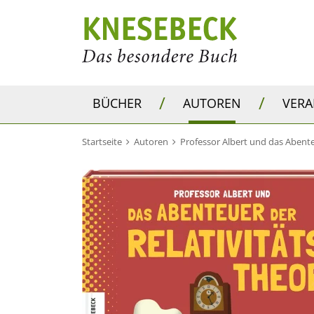
/
/
BÜCHER
AUTOREN
VER
Startseite
Autoren
Professor Albert und das Abente