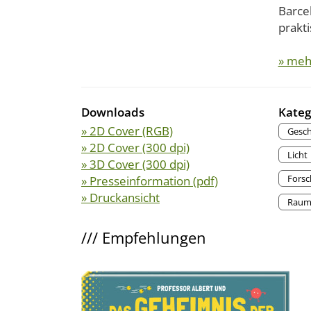
Barcel
prakti
» meh
Downloads
Kateg
» 2D Cover (RGB)
Gesch
» 2D Cover (300 dpi)
Licht
» 3D Cover (300 dpi)
Fors
» Presseinformation (pdf)
» Druckansicht
Raum 
///
Empfehlungen