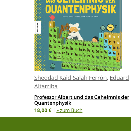
Sheddad Kaid-Salah Ferrón
,
Eduard
Altarriba
Professor Albert und das Geheimnis der
Quantenphysik
18,00 €
|
» zum Buch