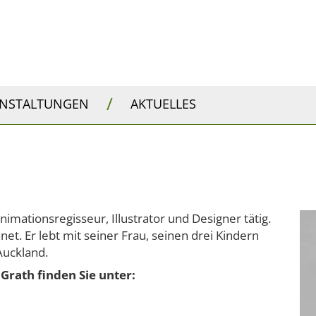
/
ANSTALTUNGEN
AKTUELLES
Animationsregisseur, Illustrator und Designer tätig.
et. Er lebt mit seiner Frau, seinen drei Kindern
Auckland.
rath finden Sie unter: