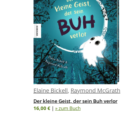
Elaine Bickell
,
Raymond McGrath
Der kleine Geist, der sein Buh verlor
16,00 €
|
» zum Buch