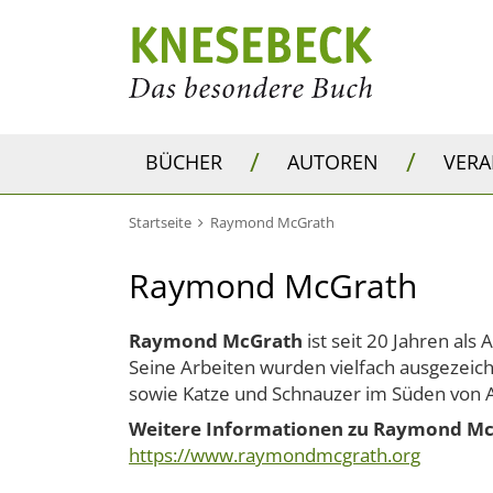
/
/
BÜCHER
AUTOREN
VER
Startseite
Raymond McGrath
Raymond McGrath
Raymond McGrath
ist seit 20 Jahren als 
Seine Arbeiten wurden vielfach ausgezeichn
sowie Katze und Schnauzer im Süden von 
Weitere Informationen zu Raymond McG
https://www.raymondmcgrath.org