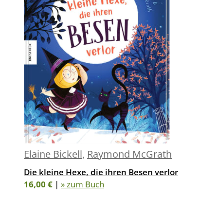
Elaine Bickell
,
Raymond McGrath
Die kleine Hexe, die ihren Besen verlor
16,00 €
|
» zum Buch