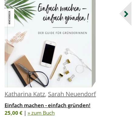
Katharina Katz
,
Sarah Neuendorf
Einfach machen - einfach gründen!
25,00 €
|
» zum Buch