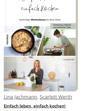
Lina Jachmann
,
Scarlett Werth
Einfach leben, einfach kochen!