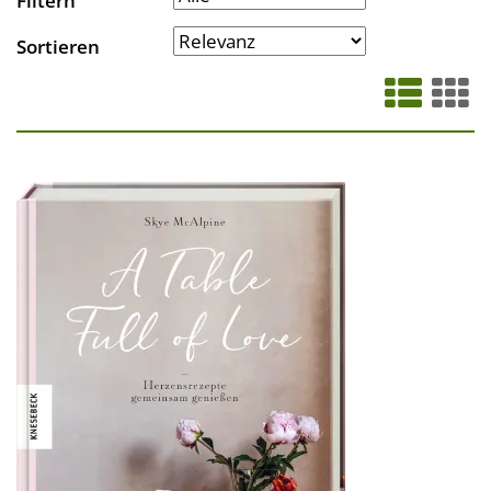
Filtern
Sortieren