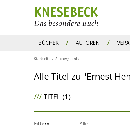
/
/
BÜCHER
AUTOREN
VER
Startseite
Suchergebnis
Alle Titel zu "Ernest 
///
TITEL (1)
Filtern
Alle