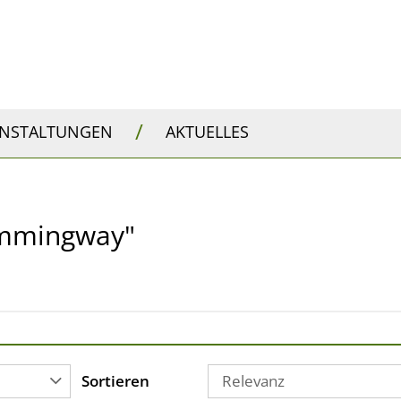
/
ANSTALTUNGEN
AKTUELLES
Hemmingway"
Sortieren
Relevanz