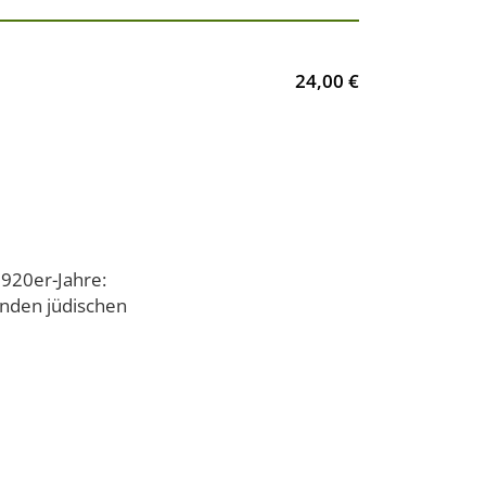
24,00 €
1920er-Jahre:
enden jüdischen