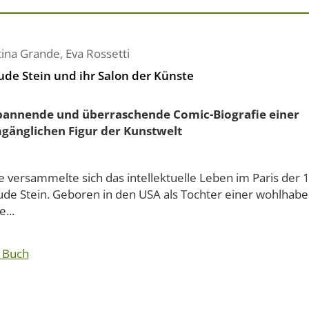
tina Grande
,
Eva Rossetti
ude Stein und ihr Salon der Künste
pannende und überraschende Comic-Biografie einer
änglichen Figur der Kunstwelt
 versammelte sich das intellektuelle Leben im Paris der 
ude Stein. Geboren in den USA als Tochter einer wohlhab
e...
 Buch