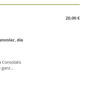
20,00 €
ummler, die
a Consolatis
 ganz...