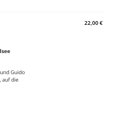
22,00 €
dsee
a und Guido
 auf die