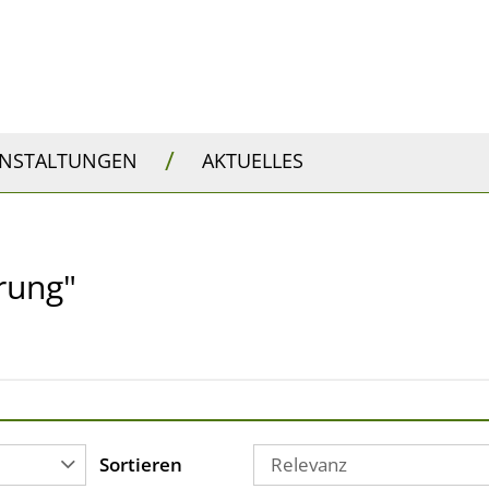
/
ANSTALTUNGEN
AKTUELLES
rung"
Sortieren
Relevanz