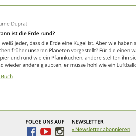
aume Duprat
wann ist die Erde rund?
weiß jeder, dass die Erde eine Kugel ist. Aber wie haben s
hen früher unseren Planeten vorgestellt? Für die einen wa
pier und rund wie ein Pfannkuchen, andere stellten ihn si
d wieder andere glaubten, er müsse hohl wie ein Luftballon
 Buch
FOLGE UNS AUF
NEWSLETTER
» Newsletter abonnieren