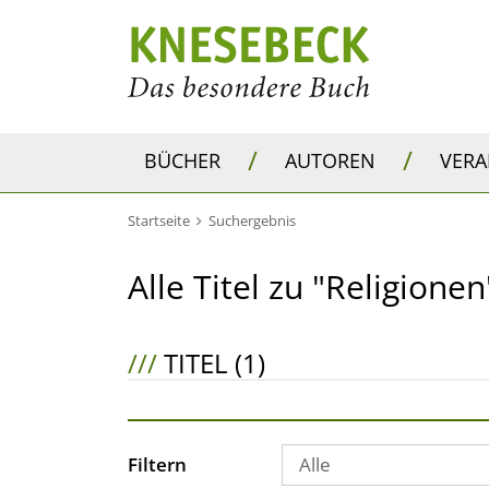
/
/
BÜCHER
AUTOREN
VER
Startseite
Suchergebnis
Alle Titel zu "Religionen
///
TITEL (1)
Filtern
Alle