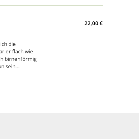
22,00 €
ich die
r er flach wie
ch birnenförmig
 sein....