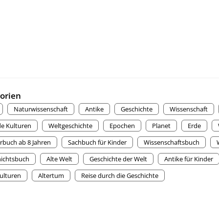
orien
Naturwissenschaft
Antike
Geschichte
Wissenschaft
e Kulturen
Weltgeschichte
Epochen
Planet
Erde
rbuch ab 8 Jahren
Sachbuch für Kinder
Wissenschaftsbuch
ichtsbuch
Alte Welt
Geschichte der Welt
Antike für Kinder
Kulturen
Altertum
Reise durch die Geschichte