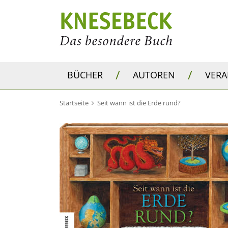
/
/
BÜCHER
AUTOREN
VER
Startseite
Seit wann ist die Erde rund?