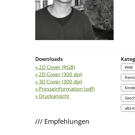
Downloads
Kateg
» 2D Cover (RGB)
Welt
» 2D Cover (300 dpi)
fremd
» 3D Cover (300 dpi)
Kinde
» Presseinformation (pdf)
» Druckansicht
Gesch
alte 
///
Empfehlungen