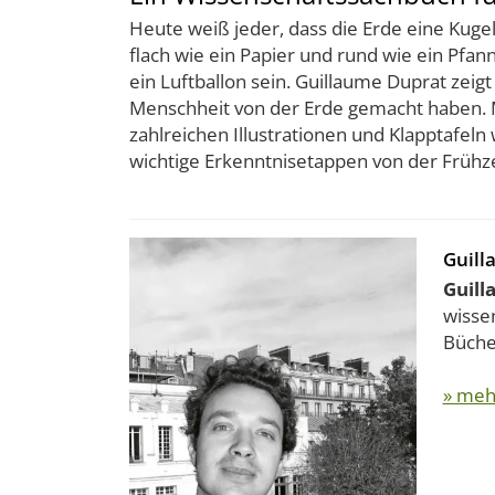
Heute weiß jeder, dass die Erde eine Kugel
flach wie ein Papier und rund wie ein Pfa
ein Luftballon sein. Guillaume Duprat zeig
Menschheit von der Erde gemacht haben. M
zahlreichen Illustrationen und Klapptafeln 
wichtige Erkenntnisetappen von der Frühzeit
Guill
Guill
wisse
Büch
» meh