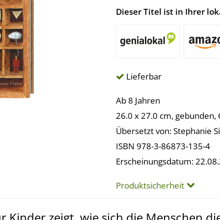
Dieser Titel ist in Ihrer 
Lieferbar
Ab 8 Jahren
26.0 x 27.0 cm, gebunden, 6
Übersetzt von: Stephanie S
ISBN 978-3-86873-135-4
Erscheinungsdatum: 22.08
Produktsicherheit
 Kinder zeigt, wie sich die Menschen die