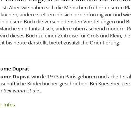
 ist. Aber wie haben sich die Menschen früher unseren Pla
nnkuchen, andere stellten ihn sich birnenförmig vor und w
t in diesem Buch die verschiedensten Vorstellungen und Bil
anche sind fantastisch, andere überraschend modern. Rei
wird dieses Buch zu einer Zeitreise für Groß und Klein, die
 bis heute darstellt, bietet zusätzliche Orientierung.
aume Duprat
aume Duprat
wurde 1973 in Paris geboren und arbeitet als 
nschaftliche Kinderbücher geschrieben. Bei Knesebeck ers
er
Seit wann ist die...
r Infos