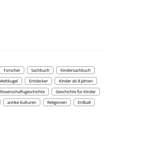
Forscher
Sachbuch
Kindersachbuch
Weltkugel
Entdecker
Kinder ab 8 Jahren
Wissenschaftsgeschichte
Geschichte für Kinder
antike Kulturen
Religionen
Erdball