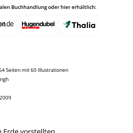
lokalen Buchhandlung oder hier erhältlich:
4 Seiten mit 60 Illustrationen
ingh
.2009
 Erde vorstellten