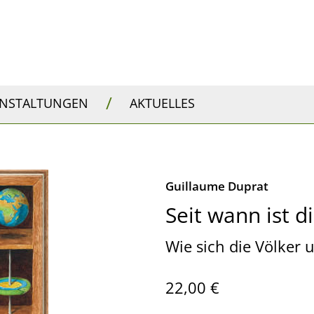
/
ANSTALTUNGEN
AKTUELLES
Guillaume Duprat
Seit wann ist d
Wie sich die Völker 
22,00 €