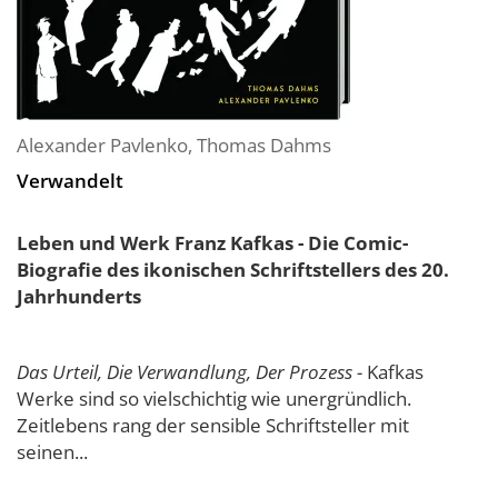
Alexander Pavlenko
,
Thomas Dahms
Verwandelt
Leben und Werk Franz Kafkas - Die Comic-
Biografie des ikonischen Schriftstellers des 20.
Jahrhunderts
Das Urteil, Die Verwandlung, Der Prozess -
Kafkas
Werke sind so vielschichtig wie unergründlich.
Zeitlebens rang der sensible Schriftsteller mit
seinen...