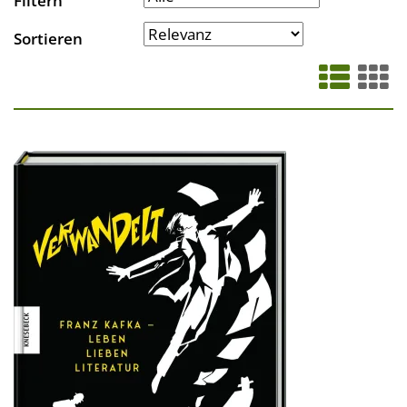
Filtern
Sortieren