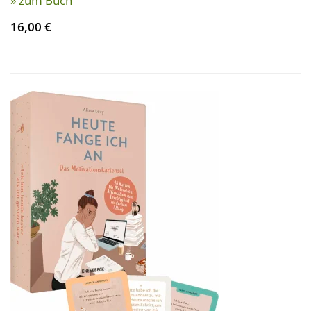
» zum Buch
16,00 €