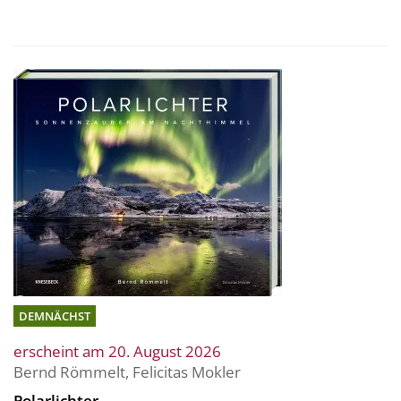
DEMNÄCHST
erscheint am 20. August 2026
Bernd Römmelt
,
Felicitas Mokler
Polarlichter