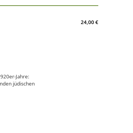
24,00 €
1920er-Jahre:
enden jüdischen