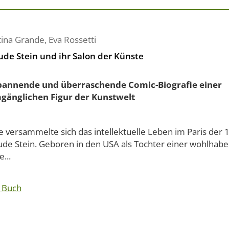
tina Grande
,
Eva Rossetti
ude Stein und ihr Salon der Künste
pannende und überraschende Comic-Biografie einer
änglichen Figur der Kunstwelt
 versammelte sich das intellektuelle Leben im Paris der 
ude Stein. Geboren in den USA als Tochter einer wohlhab
e...
 Buch