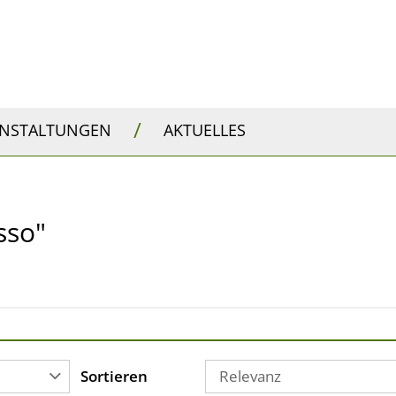
/
ANSTALTUNGEN
AKTUELLES
sso"
Sortieren
Relevanz