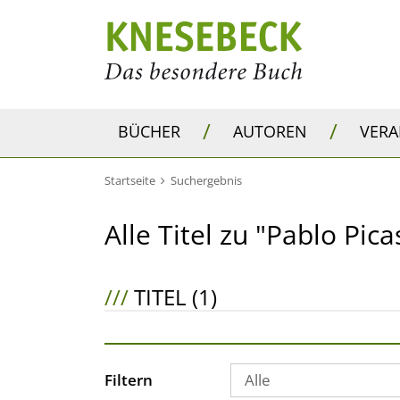
/
/
BÜCHER
AUTOREN
VER
Startseite
Suchergebnis
Alle Titel zu "Pablo Pica
///
TITEL (1)
Filtern
Alle