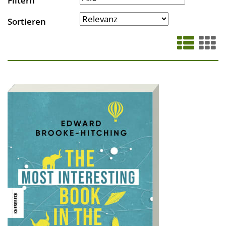
Filtern
Sortieren