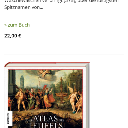
Wäschewaschen verbringt (375), über die lustigsten
Spitznamen von...
» zum Buch
22,00 €