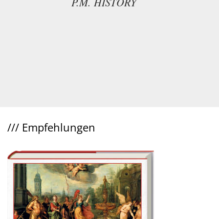
P.M. HISTORY
///
Empfehlungen