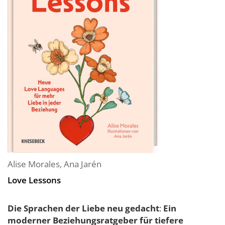
Alise Morales
,
Ana Jarén
Love Lessons
Die Sprachen der Liebe neu gedacht
:
Ein
moderner Beziehungsratgeber für tiefere