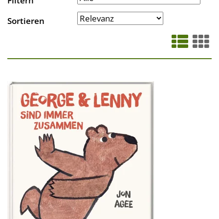
Filtern
Sortieren