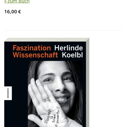
» zum Buch
16,00 €