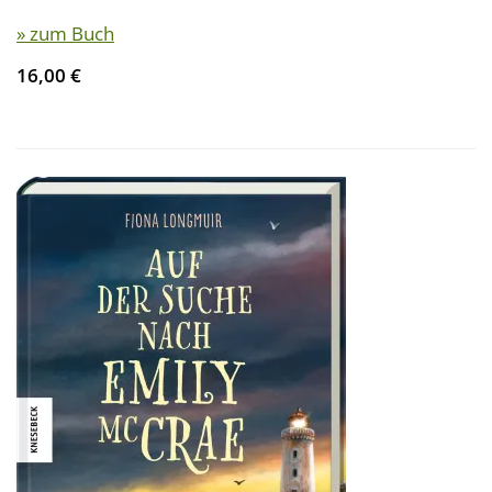
» zum Buch
16,00 €