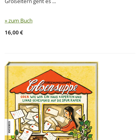
Großeltern geht es ...
» zum Buch
16,00 €