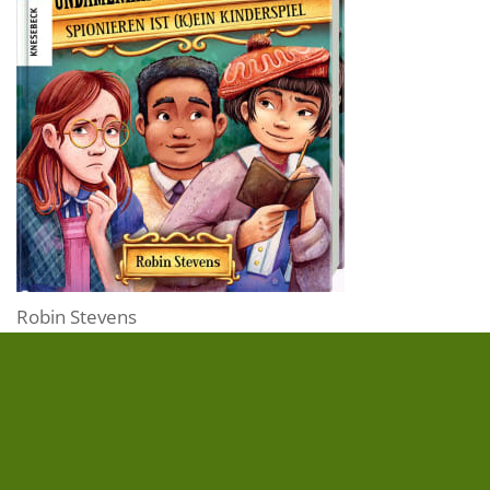
Robin Stevens
Spionieren ist (k)ein Kinderspiel
Der erste Fall für Nachwuchsspionin May Wong
1940. Großbritannien befindet sich im Krieg und ein