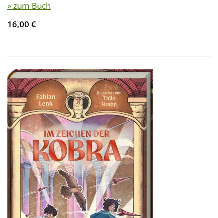
» zum Buch
16,00 €