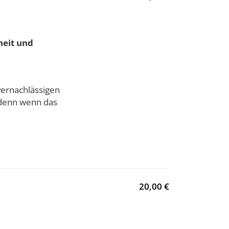
heit und
vernachlässigen
 denn wenn das
20,00 €