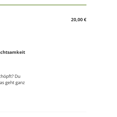
20,00 €
 Achtsamkeit
schöpft? Du
as geht ganz