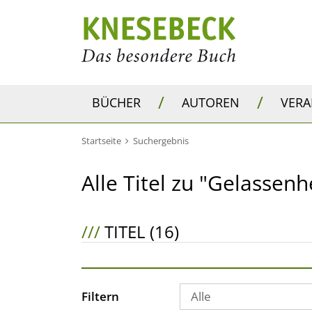
/
/
BÜCHER
AUTOREN
VER
Startseite
Suchergebnis
Alle Titel zu "Gelassenh
///
TITEL (16)
Filtern
Alle