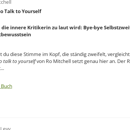
chell
o Talk to Yourself
die innere Kritikerin zu laut wird: Bye-bye Selbstzweif
tbewusstsein
 du diese Stimme im Kopf, die ständig zweifelt, vergleicht 
 talk to yourself
von Ro Mitchell setzt genau hier an. Der 
..
 Buch
 Levy