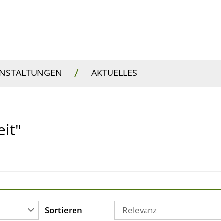
/
ANSTALTUNGEN
AKTUELLES
eit"
Sortieren
Relevanz