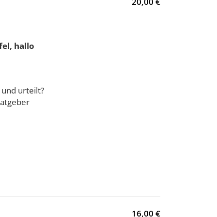
20,00 €
el, hallo
und urteilt?
Ratgeber
16,00 €