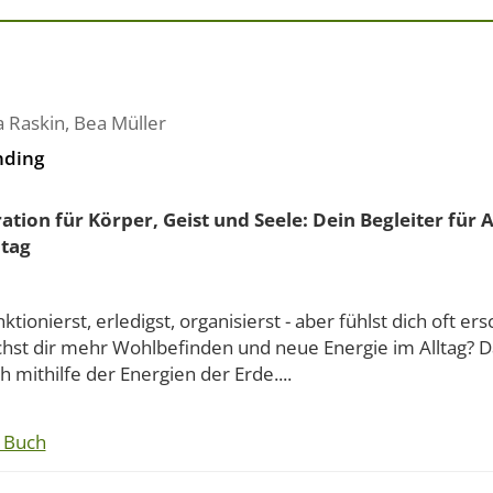
 Raskin
,
Bea Müller
nding
ration für Körper, Geist und Seele: Dein Begleiter für
ltag
ktionierst, erledigst, organisierst - aber fühlst dich oft er
hst dir mehr Wohlbefinden und neue Energie im Alltag? D
h mithilfe der Energien der Erde....
 Buch