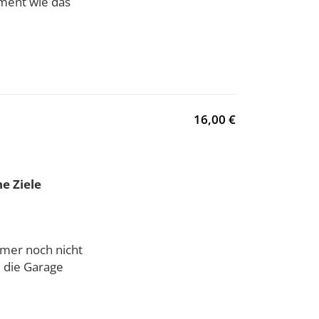
ment wie das
16,00 €
e Ziele
mmer noch nicht
 die Garage