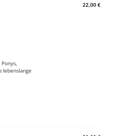
22,00 €
 Ponys,
e lebenslange