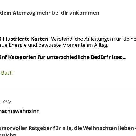
jedem Atemzug mehr bei dir ankommen
0 illustrierte Karten:
Verständliche Anleitungen für kleine
eue Energie und bewusste Momente im Alltag.
ünf Kategorien für unterschiedliche Bedürfnisse:
...
 Buch
 Levy
nachtswahnsinn
umorvoller Ratgeber für alle, die Weihnachten lieben 
 nicht!