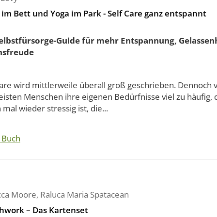
 im Bett und Yoga im Park - Self Care ganz entspannt
elbstfürsorge-Guide für mehr Entspannung, Gelassen
nsfreude
Care wird mittlerweile überall groß geschrieben. Dennoch 
eisten Menschen ihre eigenen Bedürfnisse viel zu häufig,
mal wieder stressig ist, die...
 Buch
ca Moore
,
Raluca Maria Spatacean
hwork – Das Kartenset