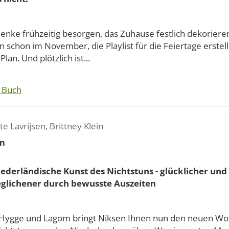
enke frühzeitig besorgen, das Zuhause festlich dekorieren
 schon im November, die Playlist für die Feiertage erstell
Plan. Und plötzlich ist...
 Buch
te Lavrijsen
,
Brittney Klein
n
iederländische Kunst des Nichtstuns - glücklicher und
glichener durch bewusste Auszeiten
Hygge und Lagom bringt Niksen Ihnen nun den neuen Woh