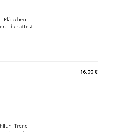
, Plätzchen
en - du hattest
16,00 €
lfühl-Trend