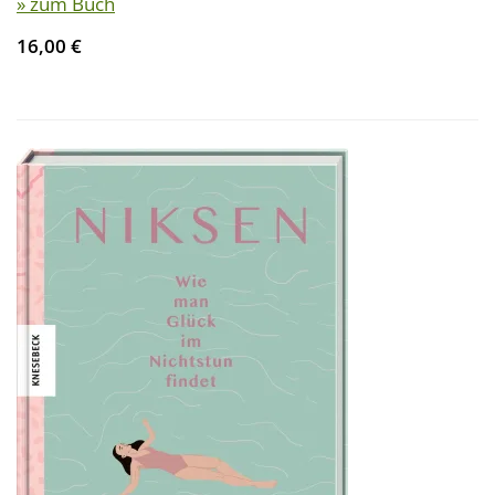
» zum Buch
16,00 €