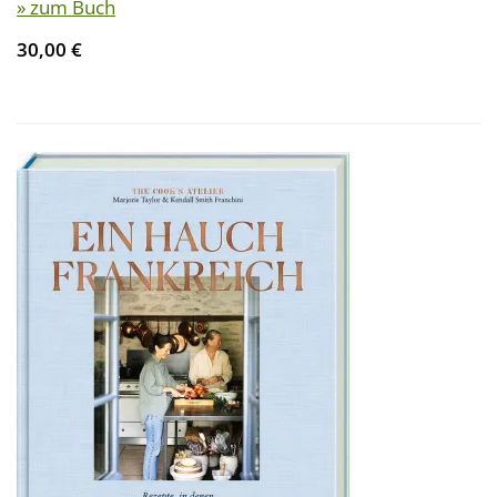
» zum Buch
30,00 €