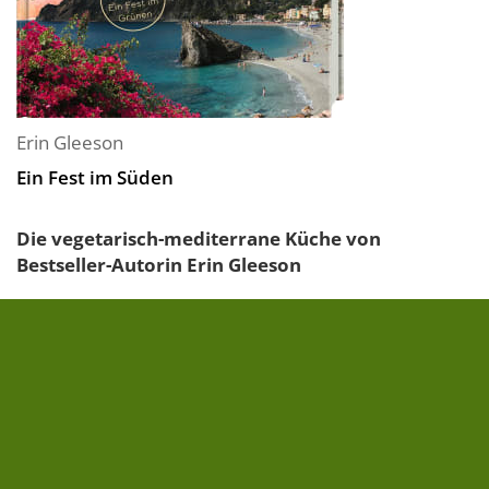
Erin Gleeson
Ein Fest im Süden
Die vegetarisch-mediterrane Küche von
Bestseller-Autorin Erin Gleeson
Ein Fest im Süden
nimmt Sie mit auf eine Reise durch
Spanien, Italien, Portugal und Frankreich. Entdecken
Sie das echte mediterrane Lebensgefühl! Typische
Geschmacksrichtungen und...
» zum Buch