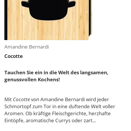
Amandine Bernardi
Cocotte
Tauchen Sie ein in die Welt des langsamen,
genussvollen Kochens!
Mit
Cocotte
von Amandine Bernardi wird jeder
Schmortopf zum Tor in eine duftende Welt voller
Aromen. Ob kräftige Fleischgerichte, herzhafte
Eintöpfe, aromatische Currys oder zart...