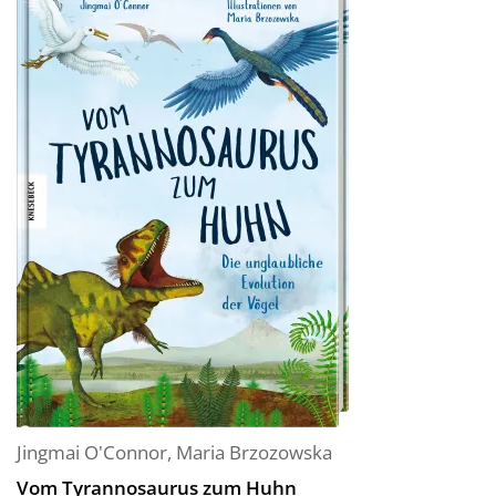
Jingmai O'Connor
,
Maria Brzozowska
Vom Tyrannosaurus zum Huhn