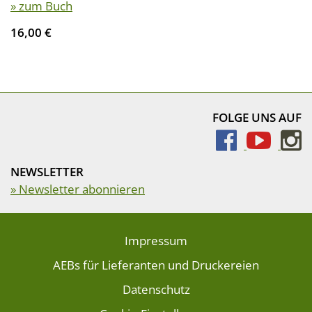
» zum Buch
16,00 €
FOLGE UNS AUF
NEWSLETTER
» Newsletter abonnieren
Impressum
AEBs für Lieferanten und Druckereien
Datenschutz