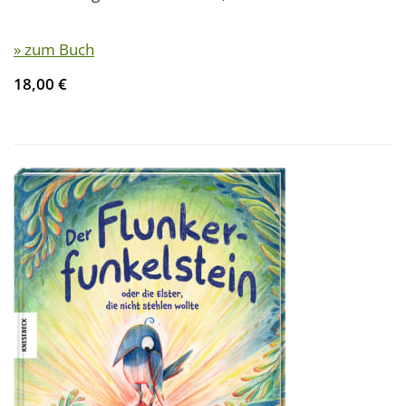
» zum Buch
18,00 €