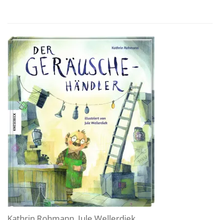
Kathrin Rohmann
,
Jule Wellerdiek