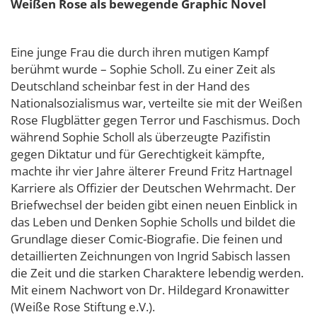
Weißen Rose als bewegende Graphic Novel
Eine junge Frau die durch ihren mutigen Kampf
berühmt wurde – Sophie Scholl. Zu einer Zeit als
Deutschland scheinbar fest in der Hand des
Nationalsozialismus war, verteilte sie mit der Weißen
Rose Flugblätter gegen Terror und Faschismus. Doch
während Sophie Scholl als überzeugte Pazifistin
gegen Diktatur und für Gerechtigkeit kämpfte,
machte ihr vier Jahre älterer Freund Fritz Hartnagel
Karriere als Offizier der Deutschen Wehrmacht. Der
Briefwechsel der beiden gibt einen neuen Einblick in
das Leben und Denken Sophie Scholls und bildet die
Grundlage dieser Comic-Biografie. Die feinen und
detaillierten Zeichnungen von Ingrid Sabisch lassen
die Zeit und die starken Charaktere lebendig werden.
Mit einem Nachwort von Dr. Hildegard Kronawitter
(Weiße Rose Stiftung e.V.).