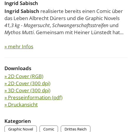
Ingrid Sabisch
Ingrid Sabisch
realisierte bereits einen Comic über
das Leben Albrecht Dürers und die Graphic Novels
41,3 kg - Magersucht
,
Schwangerschaftsstreifen
und
Mythos Mutti
. Gemeinsam mit Heiner Lünstedt hat...
» mehr Infos
Downloads
» 2D Cover (RGB)
» 2D Cover (300 dpi)
» 3D Cover (300 dpi)
» Presseinformation (pdf)
» Druckansicht
Kategorien
Graphic Novel
Comic
Drittes Reich