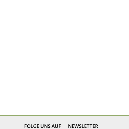
FOLGE UNS AUF
NEWSLETTER