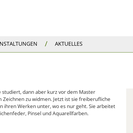
/
ANSTALTUNGEN
AKTUELLES
ie studiert, dann aber kurz vor dem Master
Zeichnen zu widmen. Jetzt ist sie freiberufliche
 in ihren Werken unter, wo es nur geht. Sie arbeitet
Zeichenfeder, Pinsel und Aquarellfarben.