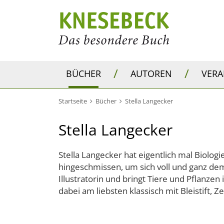
/
/
BÜCHER
AUTOREN
VER
Startseite
Bücher
Stella Langecker
Stella Langecker
Stella Langecker hat eigentlich mal Biolog
hingeschmissen, um sich voll und ganz dem 
Illustratorin und bringt Tiere und Pflanzen
dabei am liebsten klassisch mit Bleistift, 