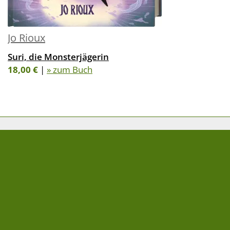
Jo Rioux
Suri, die Monsterjägerin
18,00 €
|
» zum Buch
FOLGE UNS AUF
NEWSLETTER
» Newsletter abonnieren
Impressum