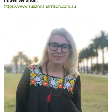
finden Sie unter:
https://www.susannaharrison.com.au