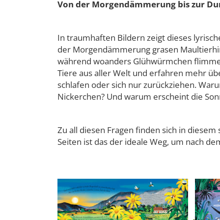
Von der Morgendämmerung bis zur Dunk
In traumhaften Bildern zeigt dieses lyrisc
der Morgendämmerung grasen Maultierhirs
während woanders Glühwürmchen flimmernd
Tiere aus aller Welt und erfahren mehr übe
schlafen oder sich nur zurückziehen. War
Nickerchen? Und warum erscheint die Sonn
Zu all diesen Fragen finden sich in die
Seiten ist das der ideale Weg, um nach dem 