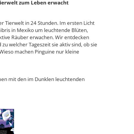
Tierwelt zum Leben erwacht
r Tierwelt in 24 Stunden. Im ersten Licht
bris in Mexiko um leuchtende Blüten,
ktive Räuber erwachen. Wir entdecken
u welcher Tageszeit sie aktiv sind, ob sie
 Wieso machen Pinguine nur kleine
men mit den im Dunklen leuchtenden