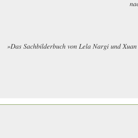
nac
»Das Sachbilderbuch von Lela Nargi und Xuan L