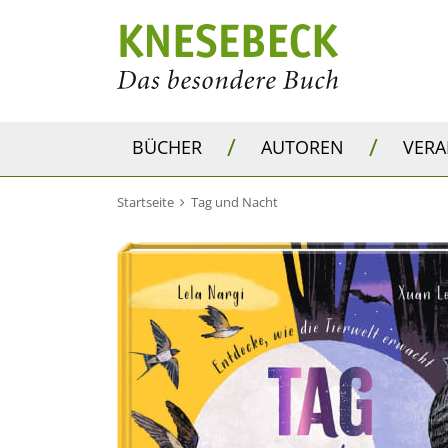
/
/
BÜCHER
AUTOREN
VER
Startseite
Tag und Nacht