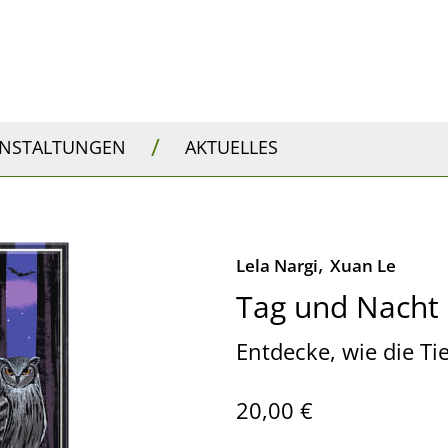
/
ANSTALTUNGEN
AKTUELLES
,
Lela Nargi
Xuan Le
Tag und Nacht
Entdecke, wie die Ti
20,00 €