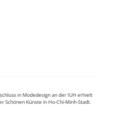
bschluss in Modedesign an der IUH erhielt
der Schönen Künste in Ho-Chi-Minh-Stadt.