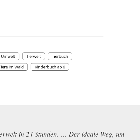
Umwelt
Tierwelt
Tierbuch
Tiere im Wald
Kinderbuch ab 6
ierwelt in 24 Stunden. … Der ideale Weg, um