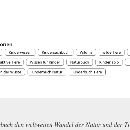
orien
Kinderwissen
Kindersachbuch
Wildnis
wilde Tiere
aktive Tiere
Wissen für Kinder
Naturbuch
Kinder ab 6
 in der Wüste
Kinderbuch Natur
Kinderbuch Tiere
erbuch den weltweiten Wandel der Natur und der T