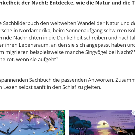
elheit der Nacht: Entdecke, wie die Natur und die 
he Sachbilderbuch den weltweiten Wandel der Natur und de
che in Nordamerika, beim Sonnenaufgang schwirren Koli
e Nachrichten in die Dunkelheit schreiben und nachta
r ihren Lebensraum, an den sie sich angepasst haben und z
um migrieren beispielsweise manche Singvögel bei Nacht?
e rot, wenn sie aufgeht?
sem spannenden Sachbuch die passenden Antworten. Zusam
Lesen selbst sanft in den Schlaf zu gleiten.