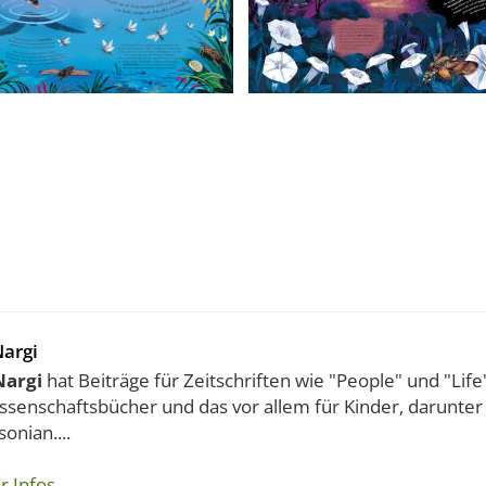
Nargi
Nargi
hat Beiträge für Zeitschriften wie "People" und "Life
ssenschaftsbücher und das vor allem für Kinder, darunter 
onian....
r Infos