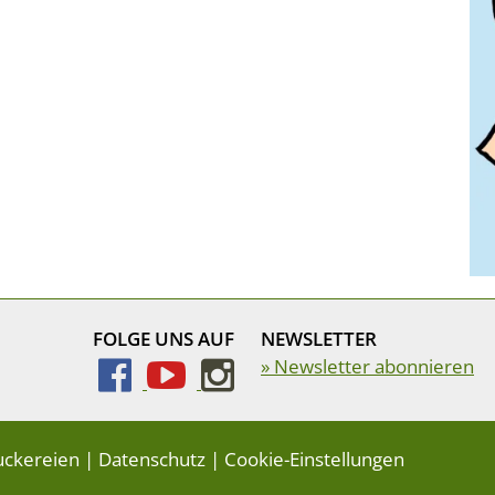
FOLGE UNS AUF
NEWSLETTER
» Newsletter abonnieren
uckereien
|
Datenschutz
|
Cookie-Einstellungen