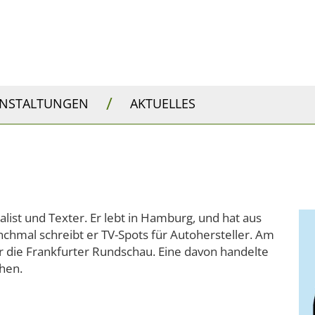
/
ANSTALTUNGEN
AKTUELLES
alist und Texter. Er lebt in Hamburg, und hat aus
hmal schreibt er TV-Spots für Autohersteller. Am
r die Frankfurter Rundschau. Eine davon handelte
hen.