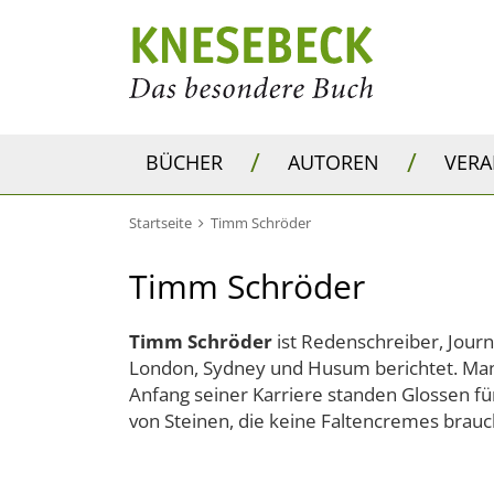
/
/
BÜCHER
AUTOREN
VER
Startseite
Timm Schröder
Timm Schröder
Timm Schröder
ist Redenschreiber, Journ
London, Sydney und Husum berichtet. Manc
Anfang seiner Karriere standen Glossen fü
von Steinen, die keine Faltencremes brauc