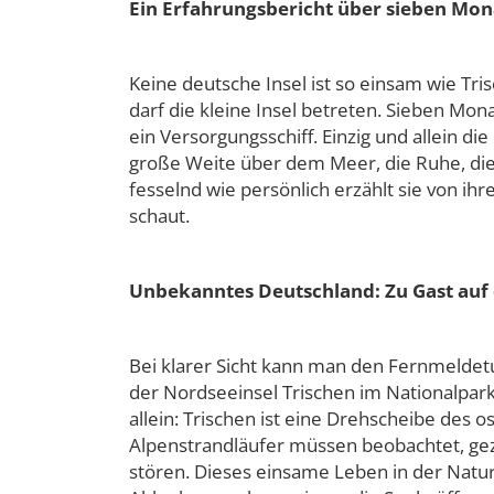
Ein Erfahrungsbericht über sieben Mona
Keine deutsche Insel ist so einsam wie Tr
darf die kleine Insel betreten. Sieben Mon
ein Versorgungsschiff. Einzig und allein di
große Weite über dem Meer, die Ruhe, die
fesselnd wie persönlich erzählt sie von ih
schaut.
Unbekanntes Deutschland: Zu Gast auf e
Bei klarer Sicht kann man den Fernmelde
der Nordseeinsel Trischen im Nationalpark
allein: Trischen ist eine Drehscheibe des 
Alpenstrandläufer müssen beobachtet, gez
stören. Dieses einsame Leben in der Nat