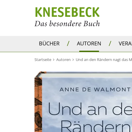
/
/
BÜCHER
AUTOREN
VER
Startseite
Autoren
Und an den Rändern nagt das 