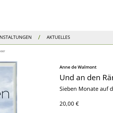
/
ANSTALTUNGEN
AKTUELLES
Meer
Anne de Walmont
Und an den Rä
Sieben Monate auf d
20,00 €