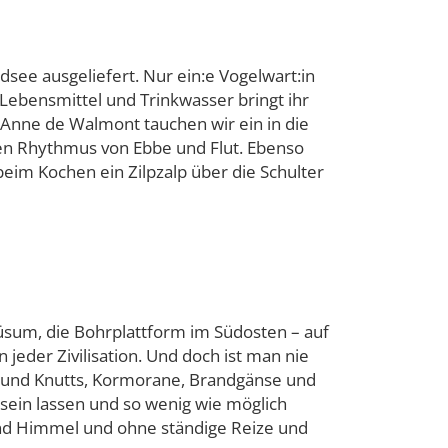
see ausgeliefert. Nur ein:e Vogelwart:in
 Lebensmittel und Trinkwasser bringt ihr
it Anne de Walmont tauchen wir ein in die
den Rhythmus von Ebbe und Flut. Ebenso
beim Kochen ein Zilpzalp über die Schulter
sum, die Bohrplattform im Südosten – auf
jeder Zivilisation. Und doch ist man nie
fer und Knutts, Kormorane, Brandgänse und
sein lassen und so wenig wie möglich
und Himmel und ohne ständige Reize und