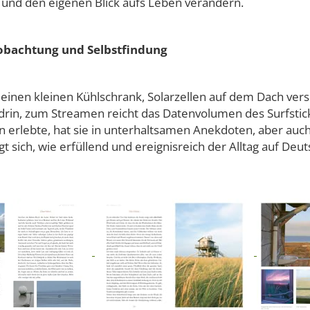
und den eigenen Blick aufs Leben verändern.
eobachtung und Selbstfindung
 einen kleinen Kühlschrank, Solarzellen auf dem Dach ve
 drin, zum Streamen reicht das Datenvolumen des Surfstic
n erlebte, hat sie in unterhaltsamen Anekdoten, aber auch
sich, wie erfüllend und ereignisreich der Alltag auf Deut