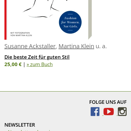
Susanne Ackstaller
,
Martina Klein
u. a.
Die beste Zeit für guten Stil
25,00 €
|
» zum Buch
FOLGE UNS AUF
NEWSLETTER