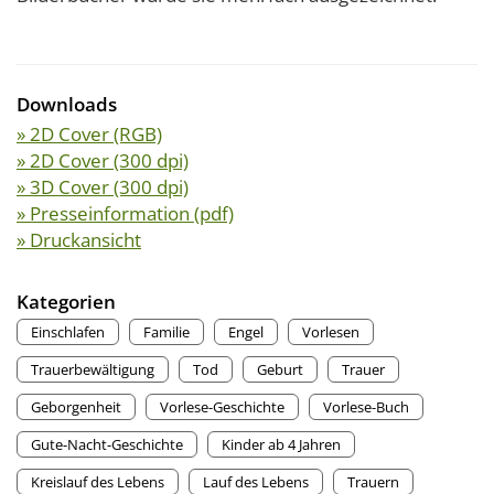
Downloads
» 2D Cover (RGB)
» 2D Cover (300 dpi)
» 3D Cover (300 dpi)
» Presseinformation (pdf)
» Druckansicht
Kategorien
Einschlafen
Familie
Engel
Vorlesen
Trauerbewältigung
Tod
Geburt
Trauer
Geborgenheit
Vorlese-Geschichte
Vorlese-Buch
Gute-Nacht-Geschichte
Kinder ab 4 Jahren
Kreislauf des Lebens
Lauf des Lebens
Trauern