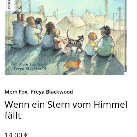
,
Mem Fox
Freya Blackwood
Wenn ein Stern vom Himmel
fällt
14,00 €