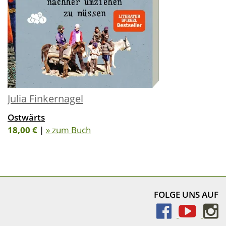
Julia Finkernagel
Ostwärts
18,00 €
|
» zum Buch
FOLGE UNS AUF