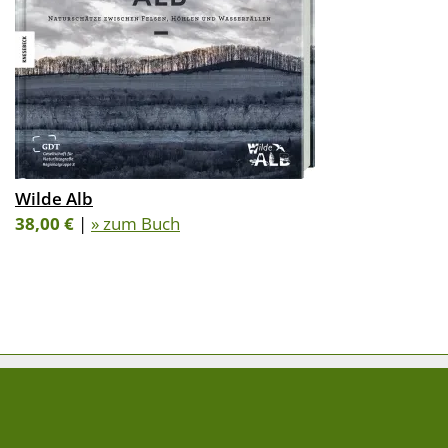
Wilde Alb
38,00 €
|
» zum Buch
FOLGE UNS AUF