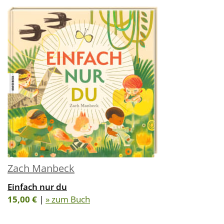
Zach Manbeck
Einfach nur du
15,00 €
|
» zum Buch