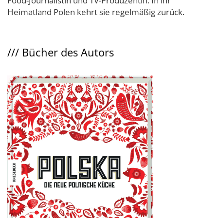
Food-Journalistin und TV-Produzentin. In ihr
Heimatland Polen kehrt sie regelmäßig zurück.
///
Bücher des Autors