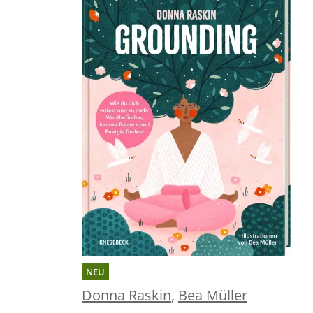
NEU
Donna Raskin
,
Bea Müller