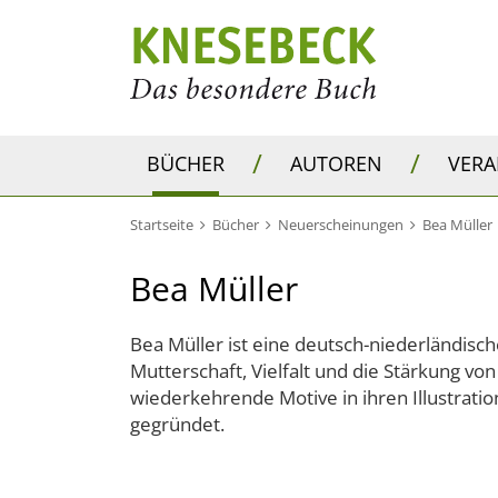
/
/
BÜCHER
AUTOREN
VER
Startseite
Bücher
Neuerscheinungen
Bea Müller
Bea Müller
Bea Müller ist eine deutsch-niederländische 
Mutterschaft, Vielfalt und die Stärkung vo
wiederkehrende Motive in ihren Illustratio
gegründet.