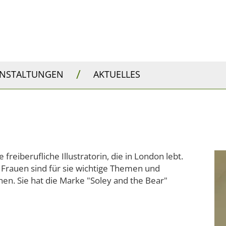
/
ANSTALTUNGEN
AKTUELLES
freiberufliche Illustratorin, die in London lebt.
n Frauen sind für sie wichtige Themen und
nen. Sie hat die Marke "Soley and the Bear"