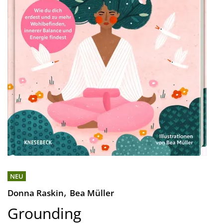
NEU
,
Donna Raskin
Bea Müller
Grounding