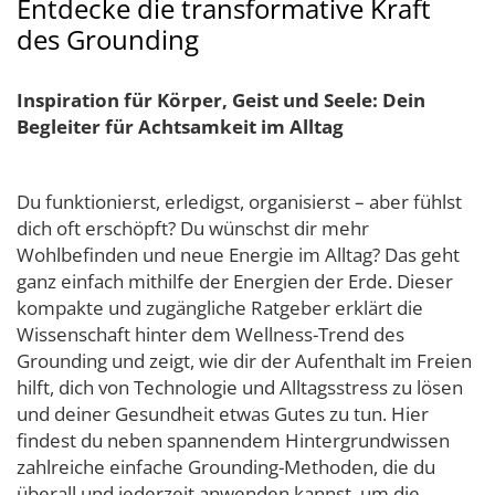
Entdecke die transformative Kraft
des Grounding
Inspiration für Körper, Geist und Seele: Dein
Begleiter für Achtsamkeit im Alltag
Du funktionierst, erledigst, organisierst – aber fühlst
dich oft erschöpft? Du wünschst dir mehr
Wohlbefinden und neue Energie im Alltag? Das geht
ganz einfach mithilfe der Energien der Erde. Dieser
kompakte und zugängliche Ratgeber erklärt die
Wissenschaft hinter dem Wellness-Trend des
Grounding und zeigt, wie dir der Aufenthalt im Freien
hilft, dich von Technologie und Alltagsstress zu lösen
und deiner Gesundheit etwas Gutes zu tun. Hier
findest du neben spannendem Hintergrundwissen
zahlreiche einfache Grounding-Methoden, die du
überall und jederzeit anwenden kannst, um die