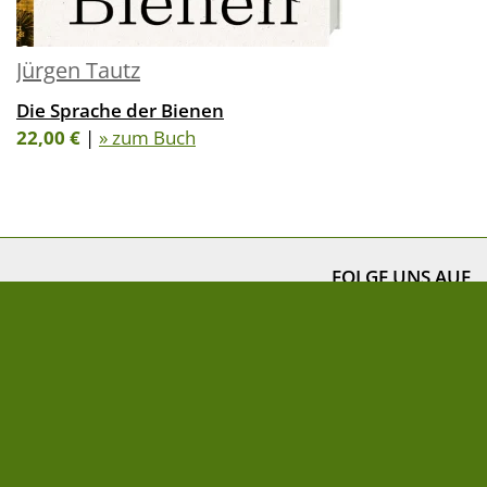
Jürgen Tautz
Die Sprache der Bienen
22,00 €
|
» zum Buch
FOLGE UNS AUF
NEWSLETTER
» Newsletter abonnieren
Impressum