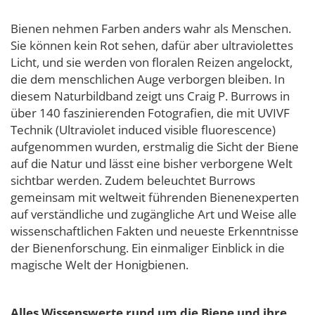
Bienen nehmen Farben anders wahr als Menschen.
Sie können kein Rot sehen, dafür aber ultraviolettes
Licht, und sie werden von floralen Reizen angelockt,
die dem menschlichen Auge verborgen bleiben. In
diesem Naturbildband zeigt uns Craig P. Burrows in
über 140 faszinierenden Fotografien, die mit UVIVF
Technik (Ultraviolet induced visible fluorescence)
aufgenommen wurden, erstmalig die Sicht der Biene
auf die Natur und lässt eine bisher verborgene Welt
sichtbar werden. Zudem beleuchtet Burrows
gemeinsam mit weltweit führenden Bienenexperten
auf verständliche und zugängliche Art und Weise alle
wissenschaftlichen Fakten und neueste Erkenntnisse
der Bienenforschung. Ein einmaliger Einblick in die
magische Welt der Honigbienen.
Alles Wissenswerte rund um die Biene und ihre