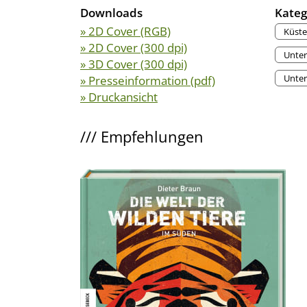
Downloads
Kateg
» 2D Cover (RGB)
Küste
» 2D Cover (300 dpi)
Unter
» 3D Cover (300 dpi)
Unter
» Presseinformation (pdf)
» Druckansicht
///
Empfehlungen