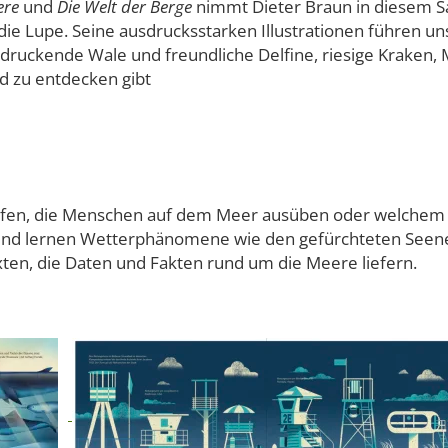
ere
und
Die Welt der Berge
nimmt Dieter Braun in diesem Sa
ie Lupe. Seine ausdrucksstarken Illustrationen führen un
druckende Wale und freundliche Delfine, riesige Kraken,
d zu entdecken gibt
fen, die Menschen auf dem Meer ausüben oder welchem
nd lernen Wetterphänomene wie den gefürchteten Seeneb
xten, die Daten und Fakten rund um die Meere liefern.