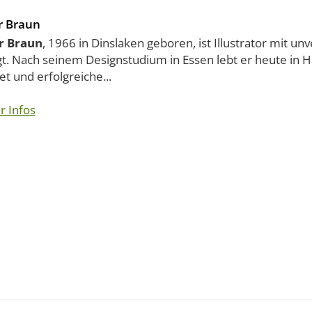
r Braun
r Braun
, 1966 in Dinslaken geboren, ist Illustrator mit u
gt. Nach seinem Designstudium in Essen lebt er heute in
et und erfolgreiche...
r Infos