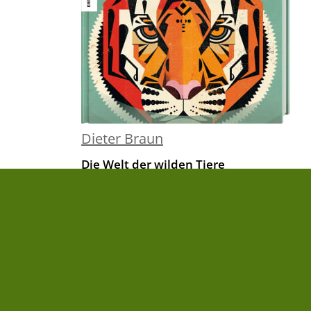
Dieter Braun
Die Welt der wilden Tiere
30,00 €
|
» zum Buch