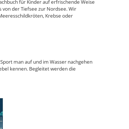
chbuch für Kinder auf erfrischende Weise
s von der Tiefsee zur Nordsee. Wir
 Meeresschildkröten, Krebse oder
 Sport man auf und im Wasser nachgehen
el kennen. Begleitet werden die