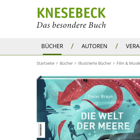
/
/
BÜCHER
AUTOREN
VER
Startseite
Bücher
Illustrierte Bücher
Film & Musi