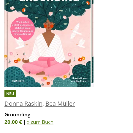
NEU
Donna Raskin
,
Bea Müller
Grounding
20,00 €
|
» zum Buch