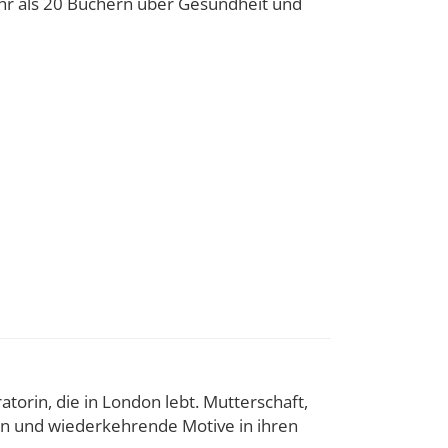
hr als 20 Büchern über Gesundheit und
atorin, die in London lebt. Mutterschaft,
men und wiederkehrende Motive in ihren