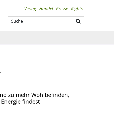
Verlag
Handel
Presse
Rights
r
und zu mehr Wohlbefinden,
Energie findest