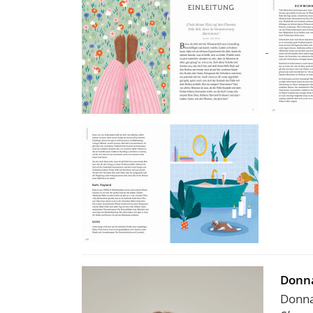
Donna
Donna 