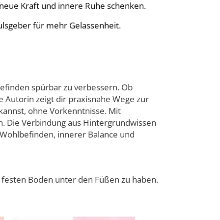
 neue Kraft und innere Ruhe schenken.
ulsgeber für mehr Gelassenheit.
efinden spürbar zu verbessern. Ob
e Autorin zeigt dir praxisnahe Wege zur
 kannst, ohne Vorkenntnisse. Mit
en. Die Verbindung aus Hintergrundwissen
Wohlbefinden, innerer Balance und
er festen Boden unter den Füßen zu haben.