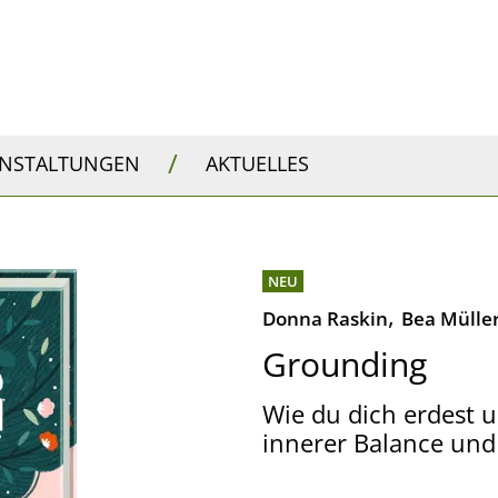
/
ANSTALTUNGEN
AKTUELLES
NEU
,
Donna Raskin
Bea Mülle
Grounding
Wie du dich erdest 
innerer Balance und 