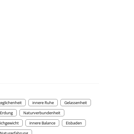
eglichenheit
innere Ruhe
Gelassenheit
Erdung
Naturverbundenheit
eichgewicht
innere Balance
Eisbaden
Naturerfahrung