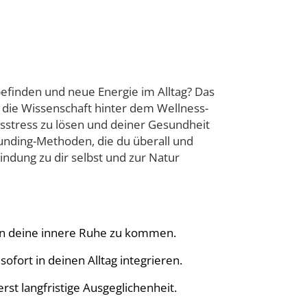
lbefinden und neue Energie im Alltag? Das
t die Wissenschaft hinter dem Wellness-
agsstress zu lösen und deiner Gesundheit
unding-Methoden, die du überall und
indung zu dir selbst und zur Natur
 in deine innere Ruhe zu kommen.
fort in deinen Alltag integrieren.
st langfristige Ausgeglichenheit.