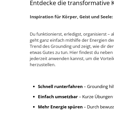
Entdecke die transformative 
Inspiration für Körper, Geist und Seele:
Du funktionierst, erledigst, organisierst 
geht ganz einfach mithilfe der Energien d
Trend des Grounding und zeigt, wie dir der
etwas Gutes zu tun. Hier findest du nebe
jederzeit anwenden kannst, um die Vorteile
herzustellen.
Schnell runterfahren
– Grounding hil
Einfach umsetzbar
– Kurze Übungen w
Mehr Energie spüren
– Durch bewusst