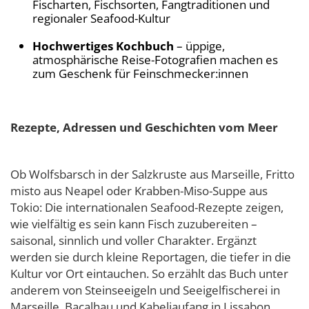
Fischarten, Fischsorten, Fangtraditionen und
regionaler Seafood-Kultur
Hochwertiges Kochbuch
– üppige,
atmosphärische Reise-Fotografien machen es
zum Geschenk für Feinschmecker:innen
Rezepte, Adressen und Geschichten vom Meer
Ob Wolfsbarsch in der Salzkruste aus Marseille, Fritto
misto aus Neapel oder Krabben-Miso-Suppe aus
Tokio: Die internationalen Seafood-Rezepte zeigen,
wie vielfältig es sein kann Fisch zuzubereiten –
saisonal, sinnlich und voller Charakter. Ergänzt
werden sie durch kleine Reportagen, die tiefer in die
Kultur vor Ort eintauchen. So erzählt das Buch unter
anderem von Steinseeigeln und Seeigelfischerei in
Marseille, Bacalhau und Kabeljaufang in Lissabon,