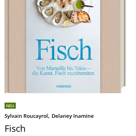
NEU
,
Sylvain Roucayrol
Delaney Inamine
Fisch