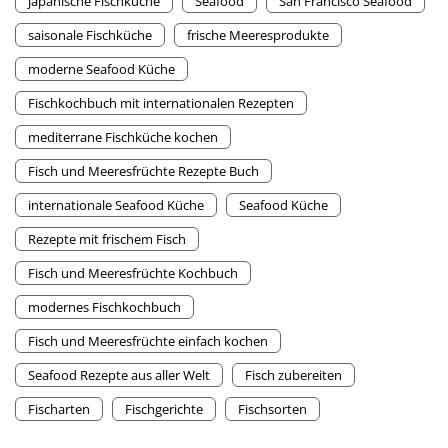
japanische Fischküche
Seafood
San Francisco Seafood
saisonale Fischküche
frische Meeresprodukte
moderne Seafood Küche
Fischkochbuch mit internationalen Rezepten
mediterrane Fischküche kochen
Fisch und Meeresfrüchte Rezepte Buch
internationale Seafood Küche
Seafood Küche
Rezepte mit frischem Fisch
Fisch und Meeresfrüchte Kochbuch
modernes Fischkochbuch
Fisch und Meeresfrüchte einfach kochen
Seafood Rezepte aus aller Welt
Fisch zubereiten
Fischarten
Fischgerichte
Fischsorten