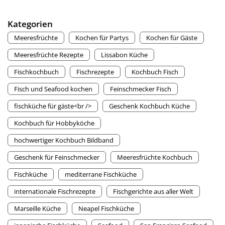
Kategorien
Meeresfrüchte
Kochen für Partys
Kochen für Gäste
Meeresfrüchte Rezepte
Lissabon Küche
Fischkochbuch
Fischrezepte
Kochbuch Fisch
Fisch und Seafood kochen
Feinschmecker Fisch
fischküche für gäste<br />
Geschenk Kochbuch Küche
Kochbuch für Hobbyköche
hochwertiger Kochbuch Bildband
Geschenk für Feinschmecker
Meeresfrüchte Kochbuch
Fischküche
mediterrane Fischküche
internationale Fischrezepte
Fischgerichte aus aller Welt
Marseille Küche
Neapel Fischküche