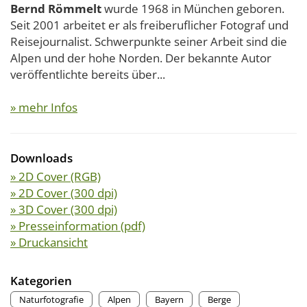
Bernd Römmelt
wurde 1968 in München geboren.
Seit 2001 arbeitet er als freiberuflicher Fotograf und
Reisejournalist. Schwerpunkte seiner Arbeit sind die
Alpen und der hohe Norden. Der bekannte Autor
veröffentlichte bereits über...
» mehr Infos
Downloads
» 2D Cover (RGB)
» 2D Cover (300 dpi)
» 3D Cover (300 dpi)
» Presseinformation (pdf)
» Druckansicht
Kategorien
Naturfotografie
Alpen
Bayern
Berge