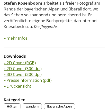
Stefan Rosenboom
arbeitet als freier Fotograf am
Rande der bayerischen Alpen und überall dort, wo
das Sehen so spannend und bereichernd ist. Er
veröffentlichte eigene Buchprojekte, darunter bei
Knesebeck u. a.
Die fliegende...
» mehr Infos
Downloads
» 2D Cover (RGB)
» 2D Cover (300 dpi)
» 3D Cover (300 dpi)
» Presseinformation (pdf)
» Druckansicht
Kategorien
Hütten
wandern
Bayerische Alpen