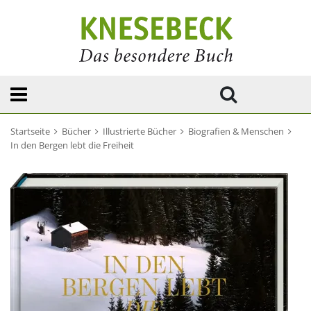
Startseite
Bücher
Illustrierte Bücher
Biografien & Menschen
In den Bergen lebt die Freiheit