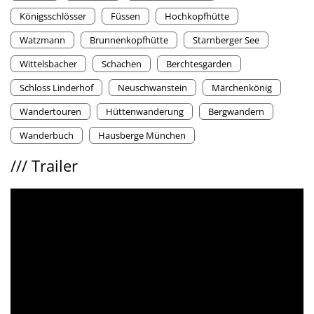
Königsschlösser
Füssen
Hochkopfhütte
Watzmann
Brunnenkopfhütte
Starnberger See
Wittelsbacher
Schachen
Berchtesgarden
Schloss Linderhof
Neuschwanstein
Märchenkönig
Wandertouren
Hüttenwanderung
Bergwandern
Wanderbuch
Hausberge München
///
Trailer