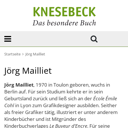
Startseite
Jörg Mailliet
Jörg Mailliet
Jörg Mailliet
, 1970 in Toulon geboren, wuchs in
Berlin auf. Für sein Studium kehrte er in sein
Geburtsland zurück und ließ sich an der
École Émile
Cohl
in Lyon zum Grafikdesigner ausbilden. Seither
als freier Grafiker tätig, illustriert er unter anderem
Kinderbücher und ist Mitgründer des
Kinderbuchverlages
Le Buveur d’Encre
. Für seine