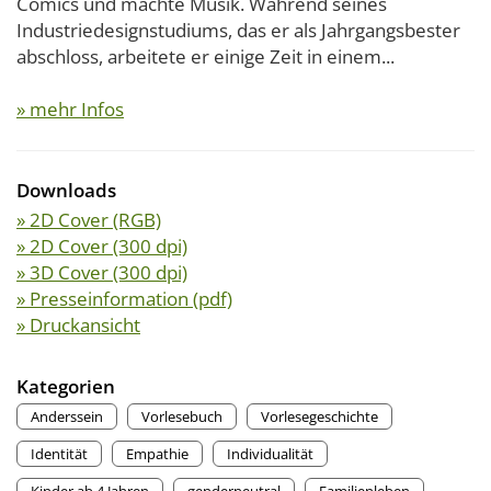
Comics und machte Musik. Während seines
Industriedesignstudiums, das er als Jahrgangsbester
abschloss, arbeitete er einige Zeit in einem...
» mehr Infos
Downloads
» 2D Cover (RGB)
» 2D Cover (300 dpi)
» 3D Cover (300 dpi)
» Presseinformation (pdf)
» Druckansicht
Kategorien
Anderssein
Vorlesebuch
Vorlesegeschichte
Identität
Empathie
Individualität