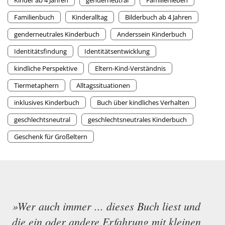
Kinder ab 4 Jahren
genderneutral
Familienleben
Familienbuch
Kinderalltag
Bilderbuch ab 4 Jahren
genderneutrales Kinderbuch
Anderssein Kinderbuch
Identitätsfindung
Identitätsentwicklung
kindliche Perspektive
Eltern-Kind-Verständnis
Tiermetaphern
Alltagssituationen
inklusives Kinderbuch
Buch über kindliches Verhalten
geschlechtsneutral
geschlechtsneutrales Kinderbuch
Geschenk für Großeltern
»Wer auch immer ... dieses Buch liest und
die ein oder andere Erfahrung mit kleinen